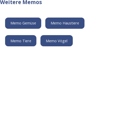
Weitere Memos
Memo Gemüse
Memo Haustiere
Memo Tiere
Memo Vögel