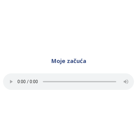
Moje začuća