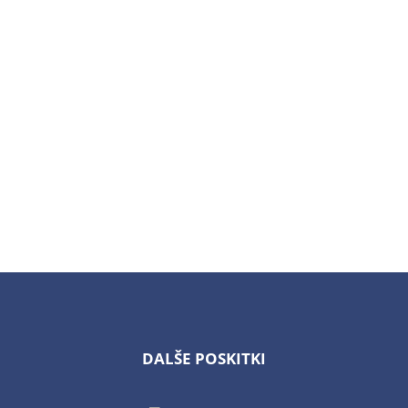
DALŠE POSKITKI