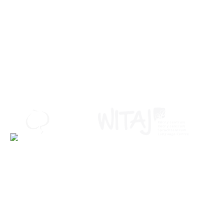
DALŠE POSKITKI